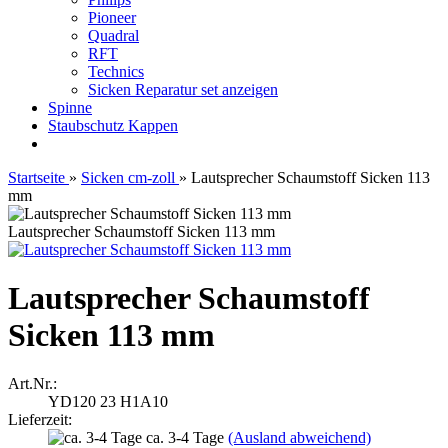
Pioneer
Quadral
RFT
Technics
Sicken Reparatur set anzeigen
Spinne
Staubschutz Kappen
Startseite
»
Sicken cm-zoll
»
Lautsprecher Schaumstoff Sicken 113
mm
Lautsprecher Schaumstoff Sicken 113 mm
Lautsprecher Schaumstoff
Sicken 113 mm
Art.Nr.:
YD120 23 H1A10
Lieferzeit:
ca. 3-4 Tage
(Ausland abweichend)