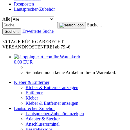
Restposten
Lautsprecher-Zubehör
Alle
Suche...
Erweiterte Suche
Suche...
30 TAGE RÜCKGABERECHT
VERSANDKOSTENFREI ab 79.-€
Ihr Warenkorb
0,00 EUR
Sie haben noch keine Artikel in Ihrem Warenkorb.
Kleber & Entferner
Kleber & Entferner anzeigen
Entferner
Kleber
Kleber & Entferner anzeigen
Lautsprecher-Zubehör
Lautsprecher-Zubehör anzeigen
Adapter & Stecker
Anschlussrerminal
Bassreflexrohr