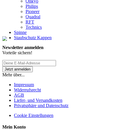
Onkyo
Philips
Pioneer
Quadral
RFT
Technics
Spinne
Staubschutz Kappen
Newsletter anmelden
Vorteile sichern!
Mehr über...
Impressum
Widerrufsrecht
AGB
Liefer- und Versandkosten
Privatsphäre und Datenschutz
Cookie Einstellungen
Mein Konto