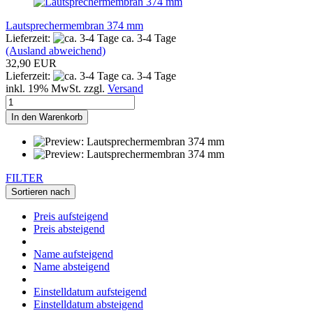
Lautsprechermembran 374 mm
Lieferzeit:
ca. 3-4 Tage
(Ausland abweichend)
32,90 EUR
Lieferzeit:
ca. 3-4 Tage
inkl. 19% MwSt. zzgl.
Versand
In den Warenkorb
FILTER
Sortieren nach
Preis aufsteigend
Preis absteigend
Name aufsteigend
Name absteigend
Einstelldatum aufsteigend
Einstelldatum absteigend