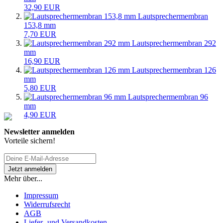
32,90 EUR
Lautsprechermembran
153,8 mm
7,70 EUR
Lautsprechermembran 292
mm
16,90 EUR
Lautsprechermembran 126
mm
5,80 EUR
Lautsprechermembran 96
mm
4,90 EUR
Newsletter anmelden
Vorteile sichern!
Mehr über...
Impressum
Widerrufsrecht
AGB
Liefer- und Versandkosten