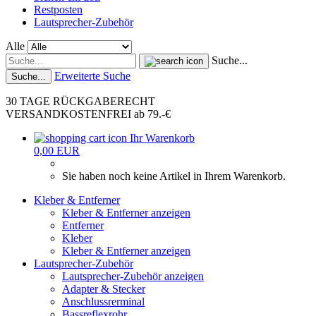
Restposten
Lautsprecher-Zubehör
Alle
Suche...
Erweiterte Suche
Suche...
30 TAGE RÜCKGABERECHT
VERSANDKOSTENFREI ab 79.-€
Ihr Warenkorb
0,00 EUR
Sie haben noch keine Artikel in Ihrem Warenkorb.
Kleber & Entferner
Kleber & Entferner anzeigen
Entferner
Kleber
Kleber & Entferner anzeigen
Lautsprecher-Zubehör
Lautsprecher-Zubehör anzeigen
Adapter & Stecker
Anschlussrerminal
Bassreflexrohr