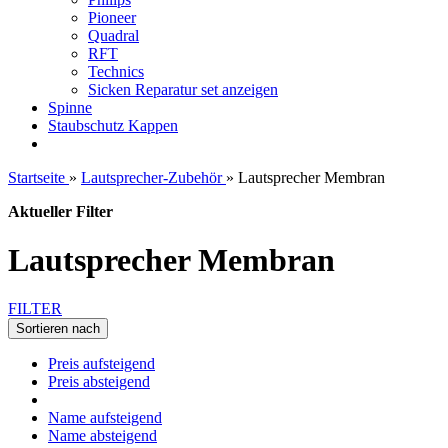
Pioneer
Quadral
RFT
Technics
Sicken Reparatur set anzeigen
Spinne
Staubschutz Kappen
Startseite
»
Lautsprecher-Zubehör
»
Lautsprecher Membran
Aktueller Filter
Lautsprecher Membran
FILTER
Sortieren nach
Preis aufsteigend
Preis absteigend
Name aufsteigend
Name absteigend