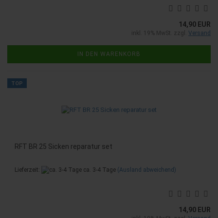
14,90 EUR
inkl. 19% MwSt. zzgl.
Versand
IN DEN WARENKORB
TOP
RFT BR 25 Sicken reparatur set
Lieferzeit:
ca. 3-4 Tage
(Ausland abweichend)
14,90 EUR