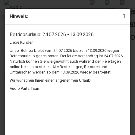
Hinweis:
RFT
Betriebsurlaub: 24.07.2026 - 13.09.2026
Liebe Kunden,
RFT Lautsprecher Sicken reparatur set
Unser Betrieb bleibt vom 24.07.2026 bis zum 13.09.2026 wegen
Betriebsurlaub geschlossen. Der letzte Versandtag ist 24.07.2026.
Natürlich können Sie wie gewohnt auch während den Feiertagen
Sortieren nach
pro Seite
Sortieren nach
36 pro Seite
online bei uns bestellen. Alle Bestellungen, Retouren und
Umtauschen werden ab dem 13.09.2026 wieder bearbeitet.
1
Wir wünschen Ihnen einen angenehmen Urlaub!
Audio Parts Team