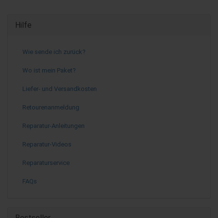
Hilfe
Wie sende ich zurück?
Wo ist mein Paket?
Liefer- und Versandkosten
Retourenanmeldung
Reparatur-Anleitungen
Reparatur-Videos
Reparaturservice
FAQs
Bestseller