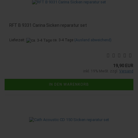
RFT B 9331 Carina Sicken reparatur set
Lieferzeit:
ca. 3-4 Tage
(Ausland abweichend)
19,90 EUR
inkl. 19% MwSt. zzgl.
Versand
IN DEN WARENKORB