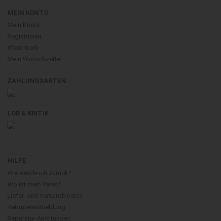
MEIN KONTO
Mein Konto
Registrieren
Warenkorb
Mein Wunschzettel
ZAHLUNGSARTEN
LOB & KRITIK
HILFE
Wie sende ich zurück?
Wo ist mein Paket?
Liefer- und Versandkosten
Retourenanmeldung
Reparatur-Anleitungen