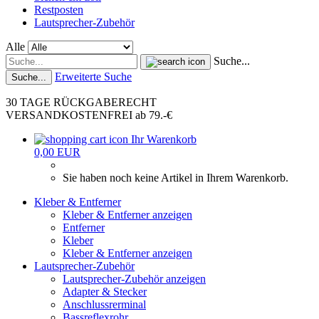
Restposten
Lautsprecher-Zubehör
Alle
Suche...
Erweiterte Suche
Suche...
30 TAGE RÜCKGABERECHT
VERSANDKOSTENFREI ab 79.-€
Ihr Warenkorb
0,00 EUR
Sie haben noch keine Artikel in Ihrem Warenkorb.
Kleber & Entferner
Kleber & Entferner anzeigen
Entferner
Kleber
Kleber & Entferner anzeigen
Lautsprecher-Zubehör
Lautsprecher-Zubehör anzeigen
Adapter & Stecker
Anschlussrerminal
Bassreflexrohr