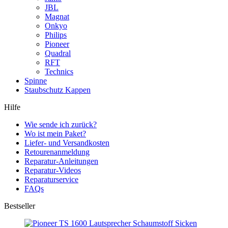
JBL
Magnat
Onkyo
Philips
Pioneer
Quadral
RFT
Technics
Spinne
Staubschutz Kappen
Hilfe
Wie sende ich zurück?
Wo ist mein Paket?
Liefer- und Versandkosten
Retourenanmeldung
Reparatur-Anleitungen
Reparatur-Videos
Reparaturservice
FAQs
Bestseller