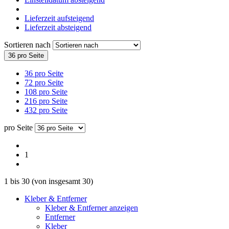
Lieferzeit aufsteigend
Lieferzeit absteigend
Sortieren nach
36 pro Seite
36 pro Seite
72 pro Seite
108 pro Seite
216 pro Seite
432 pro Seite
pro Seite
1
1
bis
30
(von insgesamt
30
)
Kleber & Entferner
Kleber & Entferner anzeigen
Entferner
Kleber