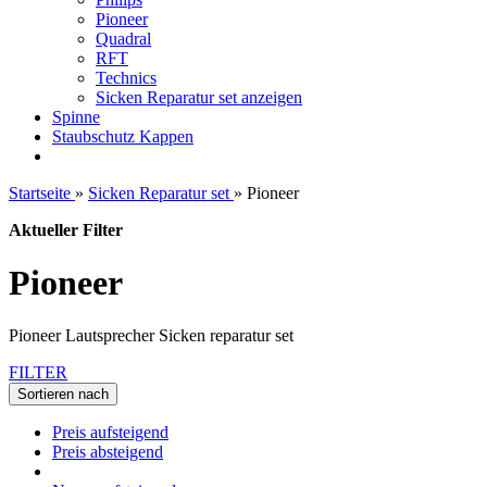
Pioneer
Quadral
RFT
Technics
Sicken Reparatur set anzeigen
Spinne
Staubschutz Kappen
Startseite
»
Sicken Reparatur set
»
Pioneer
Aktueller Filter
Pioneer
Pioneer Lautsprecher Sicken reparatur set
FILTER
Sortieren nach
Preis aufsteigend
Preis absteigend