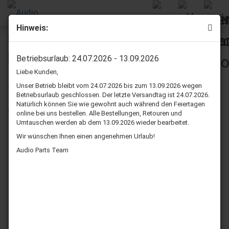
Hinweis:
Philips FB 820 Lautsprecher Sicken reparatur set
(Mitteltöner)
Betriebsurlaub: 24.07.2026 - 13.09.2026
Liebe Kunden,
Unser Betrieb bleibt vom 24.07.2026 bis zum 13.09.2026 wegen
Betriebsurlaub geschlossen. Der letzte Versandtag ist 24.07.2026.
Natürlich können Sie wie gewohnt auch während den Feiertagen
online bei uns bestellen. Alle Bestellungen, Retouren und
Umtauschen werden ab dem 13.09.2026 wieder bearbeitet.
Wir wünschen Ihnen einen angenehmen Urlaub!
Audio Parts Team