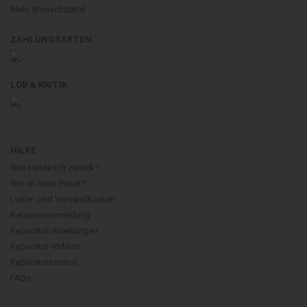
Mein Wunschzettel
ZAHLUNGSARTEN
LOB & KRITIK
HILFE
Wie sende ich zurück?
Wo ist mein Paket?
Liefer- und Versandkosten
Retourenanmeldung
Reparatur-Anleitungen
Reparatur-Videos
Reparaturservice
FAQs