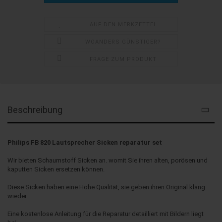
AUF DEN MERKZETTEL
WOANDERS GÜNSTIGER?
FRAGE ZUM PRODUKT
Beschreibung
Philips FB 820 Lautsprecher Sicken reparatur set
Wir bieten Schaumstoff Sicken an. womit Sie ihren alten, porösen und
kaputten Sicken ersetzen können.
Diese Sicken haben eine Hohe Qualität, sie geben ihren Original klang
wieder.
Eine kostenlose Anleitung für die Reparatur detailliert mit Bildern liegt