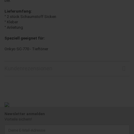
bei.
Lieferumfang:
° 2 stück Schaumstoff Sicken
° Kleber
° Anleitung
Speziell geeignet für:
Onkyo SC-770 - Tieftöner
Kundenrezensionen
Newsletter anmelden
Vorteile sichern!