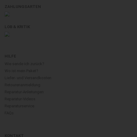
ZAHLUNGSARTEN
LOB & KRITIK
HILFE
Wie sende ich zurück?
Wo ist mein Paket?
Liefer- und Versandkosten
Retourenanmeldung
Reparatur-Anleitungen
Reparatur-Videos
Reparaturservice
FAQs
KONTAKT