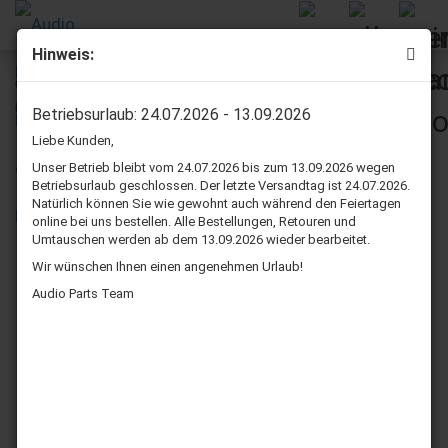
Hinweis:
Onkyo SC-770 Lautsprecher Sicken reparatur set
(Tieftöner)
Betriebsurlaub: 24.07.2026 - 13.09.2026
Liebe Kunden,
Unser Betrieb bleibt vom 24.07.2026 bis zum 13.09.2026 wegen
Betriebsurlaub geschlossen. Der letzte Versandtag ist 24.07.2026.
Natürlich können Sie wie gewohnt auch während den Feiertagen
online bei uns bestellen. Alle Bestellungen, Retouren und
Umtauschen werden ab dem 13.09.2026 wieder bearbeitet.
Wir wünschen Ihnen einen angenehmen Urlaub!
Audio Parts Team