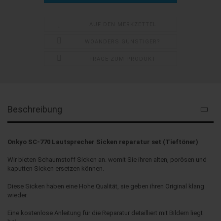
AUF DEN MERKZETTEL
WOANDERS GÜNSTIGER?
FRAGE ZUM PRODUKT
Beschreibung
Onkyo SC-770 Lautsprecher Sicken reparatur set (Tieftöner)
Wir bieten Schaumstoff Sicken an. womit Sie ihren alten, porösen und
kaputten Sicken ersetzen können.
Diese Sicken haben eine Hohe Qualität, sie geben ihren Original klang
wieder.
Eine kostenlose Anleitung für die Reparatur detailliert mit Bildern liegt