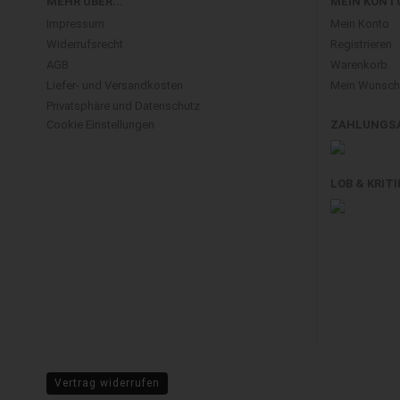
MEHR ÜBER...
MEIN KONT
Impressum
Mein Konto
Widerrufsrecht
Registrieren
AGB
Warenkorb
Liefer- und Versandkosten
Mein Wunschz
Privatsphäre und Datenschutz
Cookie Einstellungen
ZAHLUNGS
LOB & KRITI
Vertrag widerrufen