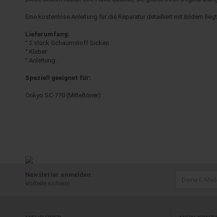
Eine kostenlose Anleitung für die Reparatur detailliert mit Bildern liegt
Lieferumfang:
° 2 stück Schaumstoff Sicken
° Kleber
° Anleitung
Speziell geeignet für:
Onkyo SC-770 (Mitteltöner)
Newsletter anmelden
Vorteile sichern!