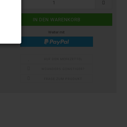
Weiter mit
AUF DEN MERKZETTEL
WOANDERS GÜNSTIGER?
FRAGE ZUM PRODUKT