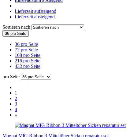
Einstelldatum absteigend
Lieferzeit aufsteigend
Lieferzeit absteigend
Sortieren nach
36 pro Seite
36 pro Seite
72 pro Seite
108 pro Seite
216 pro Seite
432 pro Seite
pro Seite
1
2
3
4
»
Magnat MIG Ribbon 3 Mitteltöner Sicken reparatur set