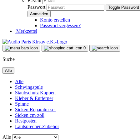
E-Mail
Passwort
Toggle Password
Konto erstellen
Passwort vergessen?
Merkzettel
0
Suche
Alle
Alle
Schwingspule
Staubschutz Kappen
Kleber & Entferner
Spinne
Sicken Reparatur set
Sicken cm-zoll
Restposten
Lautsprecher-Zubehör
Alle