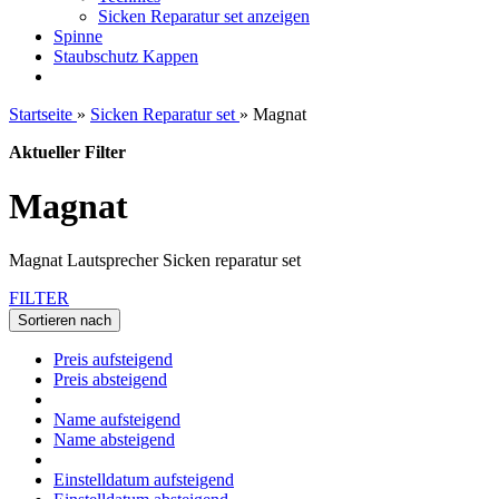
Sicken Reparatur set anzeigen
Spinne
Staubschutz Kappen
Startseite
»
Sicken Reparatur set
»
Magnat
Aktueller Filter
Magnat
Magnat Lautsprecher Sicken reparatur set
FILTER
Sortieren nach
Preis aufsteigend
Preis absteigend
Name aufsteigend
Name absteigend
Einstelldatum aufsteigend