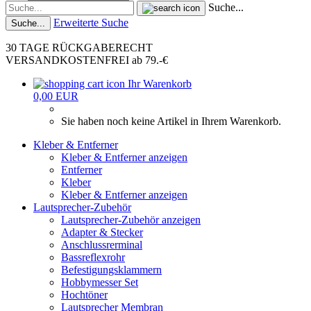
Suche...
Erweiterte Suche
Suche...
30 TAGE RÜCKGABERECHT
VERSANDKOSTENFREI ab 79.-€
Ihr Warenkorb
0,00 EUR
Sie haben noch keine Artikel in Ihrem Warenkorb.
Kleber & Entferner
Kleber & Entferner anzeigen
Entferner
Kleber
Kleber & Entferner anzeigen
Lautsprecher-Zubehör
Lautsprecher-Zubehör anzeigen
Adapter & Stecker
Anschlussrerminal
Bassreflexrohr
Befestigungsklammern
Hobbymesser Set
Hochtöner
Lautsprecher Membran