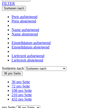
FILTER
Sortieren nach
Preis aufsteigend
Preis absteigend
Name aufsteigend
Name absteigend
Einstelldatum aufsteigend
Einstelldatum absteigend
Lieferzeit aufsteigend
Lieferzeit absteigend
Sortieren nach
36 pro Seite
36 pro Seite
72 pro Seite
108 pro Seite
216 pro Seite
432 pro Seite
pro Seite