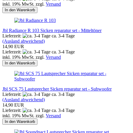
inkl. 19% MwSt. zzgl.
Versand
In den Warenkorb
Jbl Radiance R 103 Sicken reparatur set - Mitteltöner
Lieferzeit:
ca. 3-4 Tage
(Ausland abweichend)
14,90 EUR
Lieferzeit:
ca. 3-4 Tage
inkl. 19% MwSt. zzgl.
Versand
In den Warenkorb
Jbl SCS 75 Lautsprecher Sicken reparatur set - Subwoofer
Lieferzeit:
ca. 3-4 Tage
(Ausland abweichend)
14,90 EUR
Lieferzeit:
ca. 3-4 Tage
inkl. 19% MwSt. zzgl.
Versand
In den Warenkorb