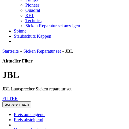
Pioneer
Quadral
RFT
Technics
Sicken Reparatur set anzeigen
Spinne
Staubschutz Kappen
Startseite
»
Sicken Reparatur set
»
JBL
Aktueller Filter
JBL
JBL Lautsprecher Sicken reparatur set
FILTER
Sortieren nach
Preis aufsteigend
Preis absteigend