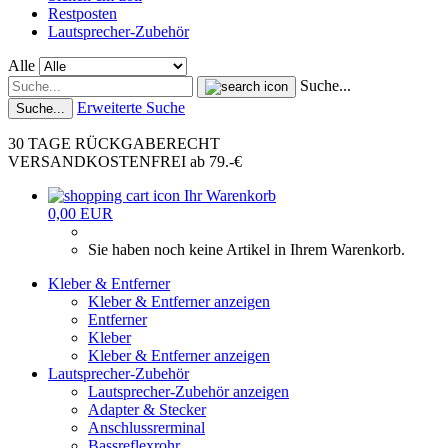
Restposten
Lautsprecher-Zubehör
Alle
Suche...
Erweiterte Suche
Suche...
30 TAGE RÜCKGABERECHT
VERSANDKOSTENFREI ab 79.-€
Ihr Warenkorb
0,00 EUR
Sie haben noch keine Artikel in Ihrem Warenkorb.
Kleber & Entferner
Kleber & Entferner anzeigen
Entferner
Kleber
Kleber & Entferner anzeigen
Lautsprecher-Zubehör
Lautsprecher-Zubehör anzeigen
Adapter & Stecker
Anschlussrerminal
Bassreflexrohr