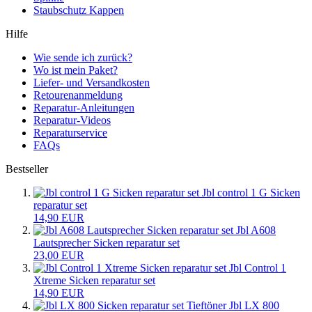
Staubschutz Kappen
Hilfe
Wie sende ich zurück?
Wo ist mein Paket?
Liefer- und Versandkosten
Retourenanmeldung
Reparatur-Anleitungen
Reparatur-Videos
Reparaturservice
FAQs
Bestseller
Jbl control 1 G Sicken
reparatur set
14,90 EUR
Jbl A608
Lautsprecher Sicken reparatur set
23,00 EUR
Jbl Control 1
Xtreme Sicken reparatur set
14,90 EUR
Jbl LX 800