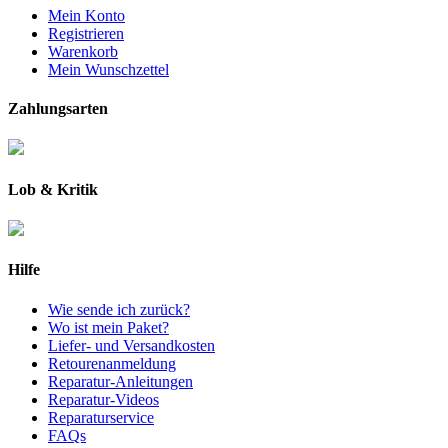
Mein Konto
Registrieren
Warenkorb
Mein Wunschzettel
Zahlungsarten
Lob & Kritik
Hilfe
Wie sende ich zurück?
Wo ist mein Paket?
Liefer- und Versandkosten
Retourenanmeldung
Reparatur-Anleitungen
Reparatur-Videos
Reparaturservice
FAQs