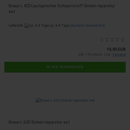
Braun L 420 Lautsprecher Schaumstoff Sicken reparatur
set
Lieferzeit:
ca. 3-4 Tage
(Ausland abweichend)
19,90 EUR
inkl. 19% MwSt. zzgl.
Versand
IN DEN WARENKORB
Braun L 620 Sicken reparatur set