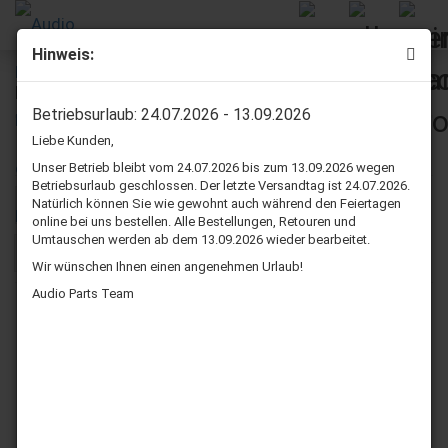
Hinweis:
Braun
Betriebsurlaub: 24.07.2026 - 13.09.2026
Liebe Kunden,
Braun Lautsprecher Sicken reparatur set
Unser Betrieb bleibt vom 24.07.2026 bis zum 13.09.2026 wegen
Betriebsurlaub geschlossen. Der letzte Versandtag ist 24.07.2026.
Natürlich können Sie wie gewohnt auch während den Feiertagen
Sortieren nach
pro Seite
Sortieren nach
36 pro Seite
online bei uns bestellen. Alle Bestellungen, Retouren und
Umtauschen werden ab dem 13.09.2026 wieder bearbeitet.
1
Wir wünschen Ihnen einen angenehmen Urlaub!
Audio Parts Team