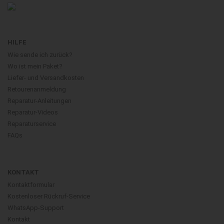
HILFE
Wie sende ich zurück?
Wo ist mein Paket?
Liefer- und Versandkosten
Retourenanmeldung
Reparatur-Anleitungen
Reparatur-Videos
Reparaturservice
FAQs
KONTAKT
Kontaktformular
Kostenloser Rückruf-Service
WhatsApp-Support
Kontakt