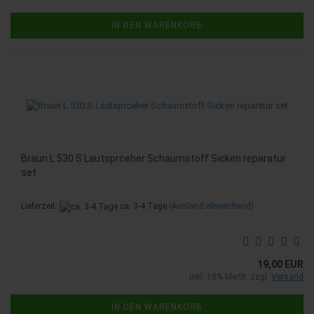
IN DEN WARENKORB
Braun L 530 S Lautsprceher Schaumstoff Sicken reparatur
set
Lieferzeit:
ca. 3-4 Tage
(Ausland abweichend)
19,00 EUR
inkl. 19% MwSt. zzgl.
Versand
IN DEN WARENKORB